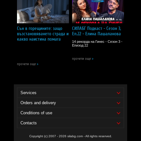
Сън в горещините: защо
СИЛАБГ Подкаст - Сезон 3,
възстановяването страда и
Еп.22 - Елина Пашаланова
какво наистина помага
14 рекорда на Гинес - Сезон 3 -
Епизод 22
прочети още
>
прочети още
>
Services
Orders and delivery
Conditions of use
Contacts
Copyright (c) 2007 - 2026 silabg.com - All rights reserved.