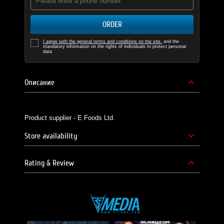
ORDER
I agree with the general terms and conditions on the site.
and the
mandatory information on the rights of individuals to protect personal
data
Описание
Product supplier - E Foods Ltd.
Store availability
Rating & Review