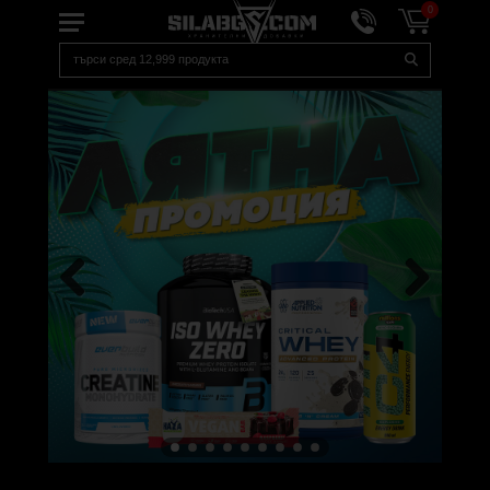
0
Previous
Next