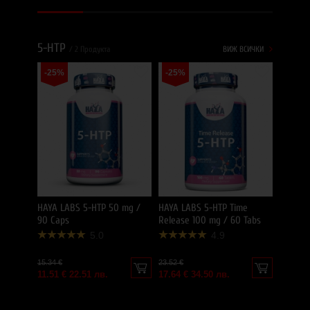
5-HTP
/ 2 Продукта
ВИЖ ВСИЧКИ
-25%
-25%
HAYA LABS 5-HTP 50 mg /
HAYA LABS 5-HTP Time
90 Caps
Release 100 mg / 60 Tabs
5.0
4.9
15.34 €
23.52 €
11.51 € 22.51 лв.
17.64 € 34.50 лв.