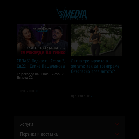
СИЛАБГ Подкаст - Сезон 3,
Лятна тренировка в
Еп.22 - Елина Пашаланова
жегата: как да тренираме
безопасно през лятото?
14 рекорда на Гинес - Сезон 3 -
Епизод 22
прочети още
>
прочети още
>
Услуги
Поръчки и доставка