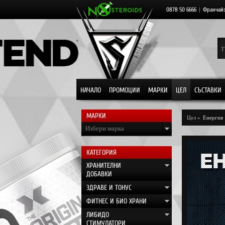
0878 50 6666
|
Франчай
НАЧАЛО
ПРОМОЦИИ
МАРКИ
ЦЕЛ
СЪСТАВКИ
МАРКИ
Цел
»
Енергия
Избери марка
КАТЕГОРИЯ
ХРАНИТЕЛНИ
ДОБАВКИ
ЗДРАВЕ И ТОНУС
ФИТНЕС И БИО ХРАНИ
ЛИБИДО
СТИМУЛАТОРИ