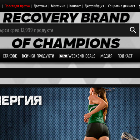
з
|
Проследи пратка
|
Доставка
|
Магазини
|
Контакт
|
Дистрибуция
|
Социална дейност
|
СТАКОВЕ
ВСИЧКИ ПРОДУКТИ
WEEKEND DEALS
МЕДИЯ
ПОДКАСТ