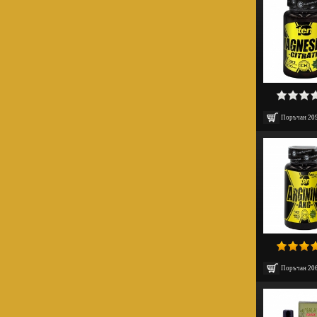
Поръчан
20
Поръчан
20