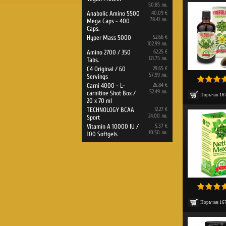
50.85 лв.
Anabolic Amino 5500
40.09 €
78.41 лв.
Mega Caps - 400
Caps.
Hyper Mass 5000
52.66 €
102.99 лв.
Amino 2700 / 350
62.25 €
121.75 лв.
Tabs.
C4 Original / 60
29.65 €
57.99 лв.
Servings
Carni 4000 - L-
26.84 €
52.49 лв.
carnitine Shot Box /
Поръчан
16
20 x 70 ml
TECHNOLOGY BCAA
12.27 €
24.00 лв.
Sport
Vitamin A 10000 IU /
5.37 €
10.50 лв.
100 Softgels
Поръчан
16