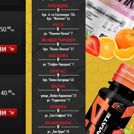
50
00
.
лв.
40
00
.
лв.