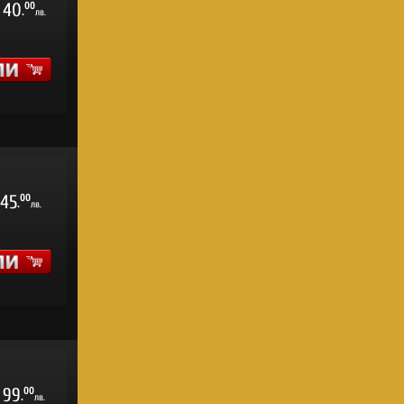
40
00
.
лв.
45
00
.
лв.
99
00
.
лв.