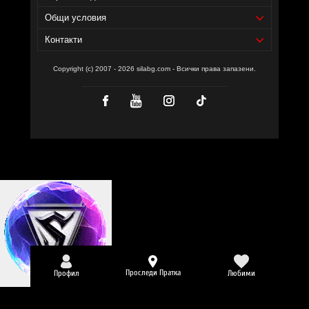
Уебсайт на производителя -
https://cvetitaherbal.com/
Общи условия
Контакти
Copyright (c) 2007 - 2026 silabg.com - Всички права запазени.
Проследи Пратка
Профил
Любими