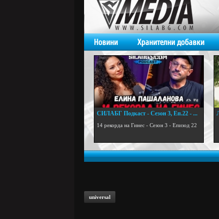
Новини
Хранителни добавки
СИЛАБГ Подкаст - Сезон 3, Еп.22 - ...
.
14 рекорда на Гинес - Сезон 3 - Епизод 22
universal