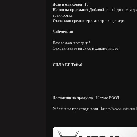
Дози в опаковка:
10
Начин на приемане:
Добавяйте по 1 доза към дв
тренировка.
Съставки:
средноверижни триглицериди
Забележки:
Пазете далеч от деца!
Съхранявайте на сухо и хладно място!
СИЛА БГ Тийм!
Доставчик на продукта - И фудс ЕООД.
Уебсайт на производителя -
https://www.universal