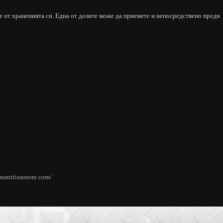
е от храненията си. Една от дозите може да приемете и непосредствено преди
nutritionstore.com/