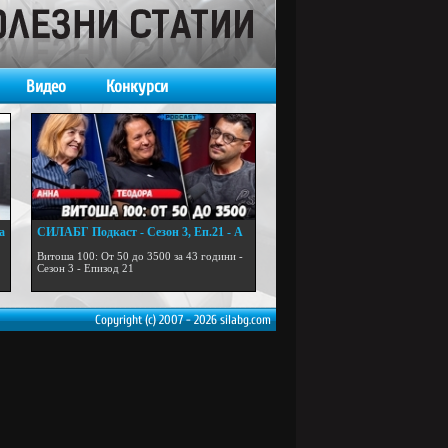
Видео
Конкурси
а
СИЛАБГ Подкаст - Сезон 3, Еп.21 - А
...
Витоша 100: От 50 до 3500 за 43 години -
Сезон 3 - Епизод 21
Copyright (c) 2007 - 2026 silabg.com