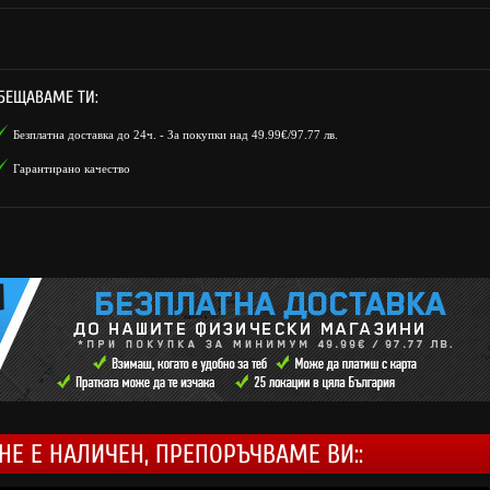
БЕЩАВАМЕ ТИ:
Безплатна доставка до 24ч. - За покупки над 49.99€/97.77 лв.
Гарантирано качество
НЕ Е НАЛИЧЕН, ПРЕПОРЪЧВАМЕ ВИ::