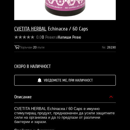
CVETITA HERBAL
Echinacea / 60 Caps
0.0
0
Ревюта
Напиши Ревю
Поръчан
20
пъти
№:
26190
СКОРО В НАЛИЧНОСТ
УВЕДОМЕТЕ МЕ, ПРИ НАЛИЧНОСТ
Описание
CVETITA HERBAL Echinacea / 60 Caps е имунно
стимулиращ продукт, предназначен да усили защитните
сили на организма и да го предпази от различни
бактерии и зарази.