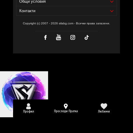
Общи условия
Контакти
Copyright (c) 2007 - 2026 silabg.com - Всички права запазени.
Проследи Пратка
Профил
Любими