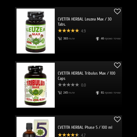
CVETITA HERBAL Leuzea Max / 30
Tabs.
4.9
393
пъти
46
промо точки
CVETITA HERBAL Tribulus Max / 100
Caps
0.0
245
пъти
81
промо точки
CVETITA HERBAL Phase 5 / 100 ml
4.7