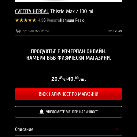
CVETITA HERBAL
Thistle Max / 100 ml
4.9
8
Ревюта
Напиши Ревю
Поръчан
922
пъти
№:
17049
ПРОДУКТЪТ Е ИЗЧЕРПАН ОНЛАЙН.
НАМЕРИ ВЪВ ФИЗИЧЕСКИ МАГАЗИНИ.
20.
45
/
40.
00
€
лв.
ВИЖ НАЛИЧНОСТ ПО МАГАЗИНИ
УВЕДОМЕТЕ МЕ, ПРИ НАЛИЧНОСТ
Описание