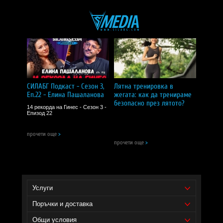
ПРЕПОРЪЧВАМ!
СИЛАБГ Подкаст - Сезон 3,
Лятна тренировка в
Еп.22 - Елина Пашаланова
жегата: как да тренираме
безопасно през лятото?
14 рекорда на Гинес - Сезон 3 -
Епизод 22
прочети още
>
прочети още
>
Услуги
Поръчки и доставка
Общи условия