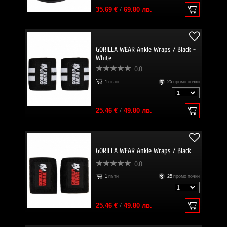
35.69 €
/
69.80 лв.
GORILLA WEAR Ankle Wraps / Black -
White
0.0
1
пъти
25
промо точки
25.46 €
/
49.80 лв.
GORILLA WEAR Ankle Wraps / Black
0.0
1
пъти
25
промо точки
25.46 €
/
49.80 лв.