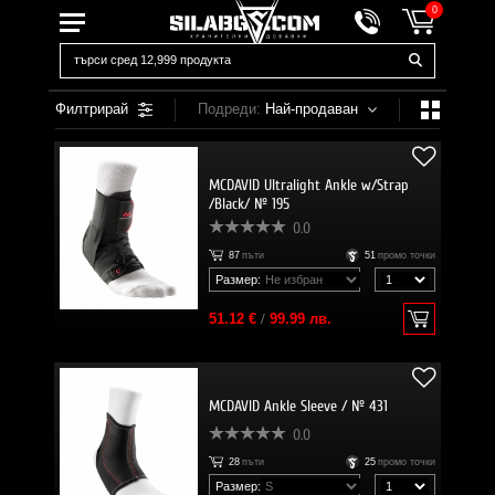
0
Филтрирай
Подреди:
Най-продаван
MCDAVID Ultralight Ankle w/Strap
/Black/ № 195
0.0
87
пъти
51
промо точки
Размер:
51.12 €
/
99.99 лв.
MCDAVID Ankle Sleeve / № 431
0.0
28
пъти
25
промо точки
Размер: