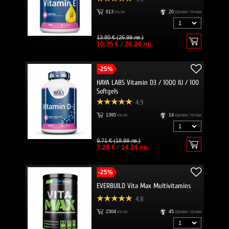
613
пъти
20
промо точки
13.80 € (26.99 лв.)
10.35 €
/
20.24 лв.
-25%
HAYA LABS Vitamin D3 / 1000 IU / 100
Softgels
4.9
1395
пъти
14
промо точки
9.71 € (18.99 лв.)
7.28 €
/
14.24 лв.
-25%
EVERBUILD Vita Max Multivitamins
4.8
2304
пъти
45
промо точки