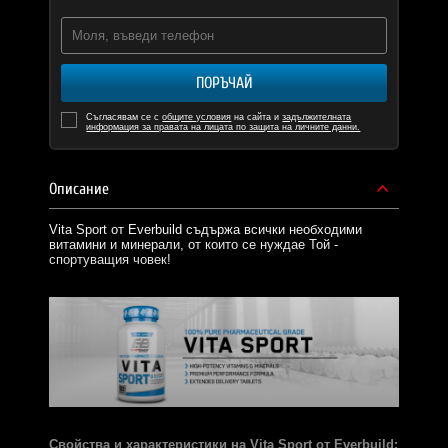
ПОРЪЧАЙ
Съгласявам се с
общите условия
на сайта и
задължителната
информация за правата на лицата по защита на личните данни.
Описание
Vita Sport oт Everbuild съдържа всички необходими
витамини и минерали, от които се нуждае Той -
спортуващия човек!
Свойства и характеристики на Vita Sport oт Everbuild: