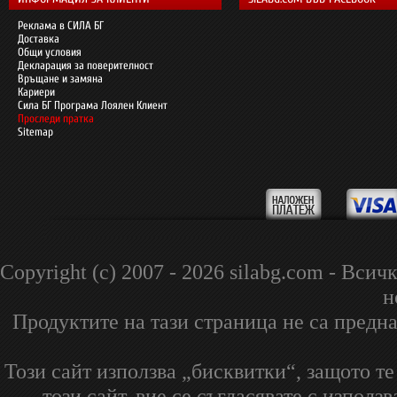
Реклама в СИЛА БГ
Доставка
Общи условия
Декларация за поверителност
Връщане и замяна
Кариери
Сила БГ Програма Лоялен Клиент
Проследи пратка
Sitemap
Copyright (c) 2007 - 2026 silabg.com - В
н
Продуктите на тази страница не са предна
Този сайт използва „бисквитки“, защото т
този сайт, вие се съгласявате с изпол