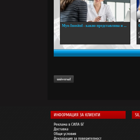
Myo-Inositol - какво представлява и ...
.
С
universal
ИНФОРМАЦИЯ ЗА КЛИЕНТИ
SI
Реклама в СИЛА БГ
Доставка
Общи условия
Декларация за поверителност