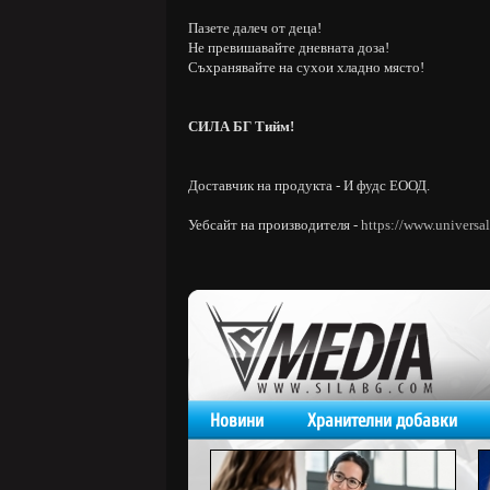
Пазете далеч от деца!
Не превишавайте дневната доза!
Съхранявайте на сухои хладно място!
СИЛА БГ Тийм!
Доставчик на продукта - И фудс ЕООД.
Уебсайт на производителя -
https://www.universal
Новини
Хранителни добавки