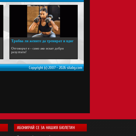
Трябва ли жените да тренират и вдиг
...
Отговорът е - само ако искат добри
резултати!
Copyright (c) 2007 - 2026 silabg.com
АБОНИРАЙ СЕ ЗА НАШИЯ БЮЛЕТИН