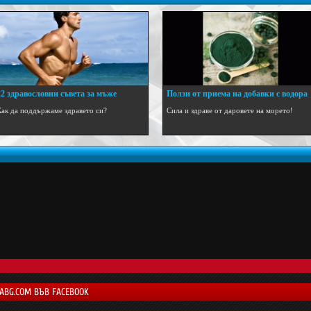
22 здравословни съвета за мъже
Ползи от приема на добавки с водора
...
Как да поддържаме здравето си?
Сила и здраве от даровете на морето!
LABG.COM ВЪВ FACEBOOK