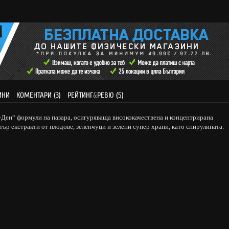
ИНИ
КОМЕНТАРИ (3)
РЕЙТИНГ
&
РЕВЮ (5)
-Ден“ формули на пазара, осигуряваща висококачествена и концентрирана
тър екстракти от плодове, зеленчуци и зелени супер храни, като спирулината.