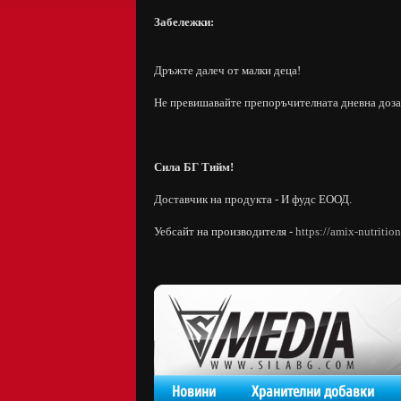
Забележки:
Дръжте далеч от малки деца!
Не превишавайте препоръчителната дневна доза
Сила БГ Тийм!
Доставчик на продукта - И фудс ЕООД.
Уебсайт на производителя -
https://amix-nutritio
Новини
Хранителни добавки