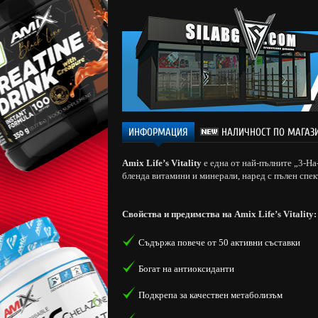
ИНФОРМАЦИЯ
НАЛИЧНОСТ ПО МАГАЗ
Amix Life’s Vitality
е една от най-пълните „3-На
бленда витамини и минерали, наред с пълен спек
Свойства и предимства на Amix Life’s Vitality:
Съдържа повече от 50 активни съставки
Богат на антиоксиданти
Подкрепа за качествен метаболизъм