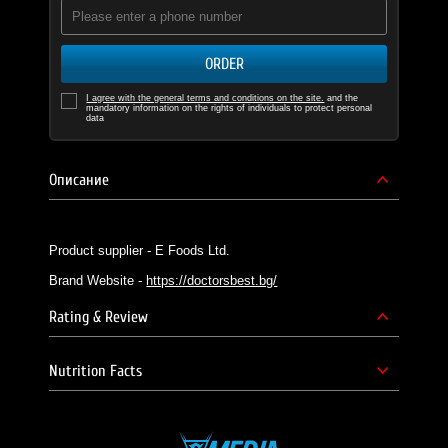
ORDER
I agree with the general terms and conditions on the site.
and the
mandatory information on the rights of individuals to protect personal
data
Описание
Product supplier - E Foods Ltd.
Brand Website -
https://doctorsbest.bg/
Rating & Review
Nutrition Facts