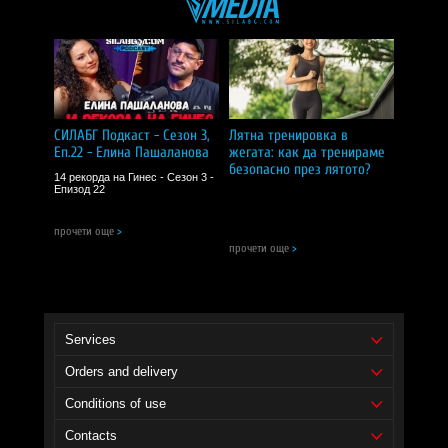
СИЛАБГ Подкаст - Сезон 3,
Лятна тренировка в
Еп.22 - Елина Пашаланова
жегата: как да тренираме
безопасно през лятото?
14 рекорда на Гинес - Сезон 3 -
Епизод 22
прочети още
>
прочети още
>
Services
Orders and delivery
Conditions of use
Contacts