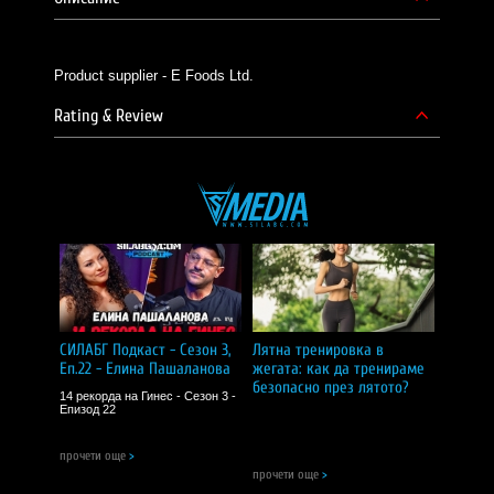
Product supplier - E Foods Ltd.
Rating & Review
СИЛАБГ Подкаст - Сезон 3,
Лятна тренировка в
Еп.22 - Елина Пашаланова
жегата: как да тренираме
безопасно през лятото?
14 рекорда на Гинес - Сезон 3 -
Епизод 22
прочети още
>
прочети още
>