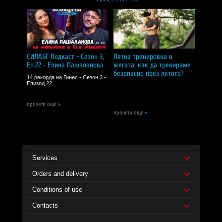
СИЛАБГ Подкаст - Сезон 3,
Лятна тренировка в
Еп.22 - Елина Пашаланова
жегата: как да тренираме
безопасно през лятото?
14 рекорда на Гинес - Сезон 3 -
Епизод 22
прочети още
>
прочети още
>
Services
Orders and delivery
Conditions of use
Contacts