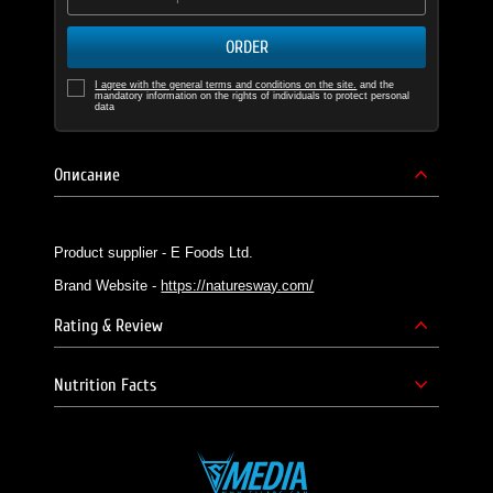
ORDER
I agree with the general terms and conditions on the site.
and the
mandatory information on the rights of individuals to protect personal
data
Описание
Product supplier - E Foods Ltd.
Brand Website -
https://naturesway.com/
Rating & Review
Nutrition Facts