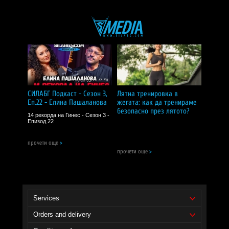
СИЛАБГ Подкаст - Сезон 3,
Лятна тренировка в
Еп.22 - Елина Пашаланова
жегата: как да тренираме
безопасно през лятото?
14 рекорда на Гинес - Сезон 3 -
Епизод 22
прочети още
>
прочети още
>
Services
Orders and delivery