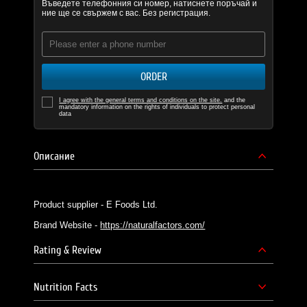
Въведете телефонния си номер, натиснете поръчай и
ние ще се свържем с вас. Без регистрация.
ORDER
I agree with the general terms and conditions on the site.
and the
mandatory information on the rights of individuals to protect personal
data
Описание
Product supplier - E Foods Ltd.
Brand Website -
https://naturalfactors.com/
Rating & Review
Nutrition Facts