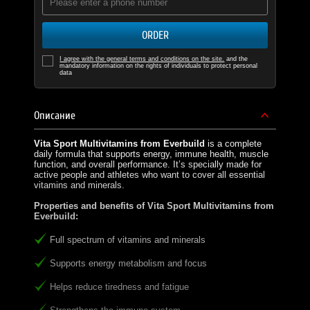
ORDER
I agree with the general terms and conditions on the site.
and the
mandatory information on the rights of individuals to protect personal
data
Описание
Vita Sport Multivitamins from Everbuild
is a complete
daily formula that supports energy, immune health, muscle
function, and overall performance. It’s specially made for
active people and athletes who want to cover all essential
vitamins and minerals.
Properties and benefits of Vita Sport Multivitamins from
Everbuild:
Full spectrum of vitamins and minerals
Supports energy metabolism and focus
Helps reduce tiredness and fatigue