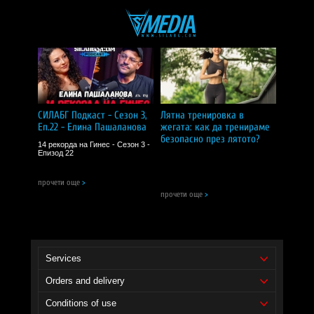
СИЛАБГ Подкаст - Сезон 3,
Лятна тренировка в
Еп.22 - Елина Пашаланова
жегата: как да тренираме
безопасно през лятото?
14 рекорда на Гинес - Сезон 3 -
Епизод 22
прочети още
>
прочети още
>
Services
Orders and delivery
Conditions of use