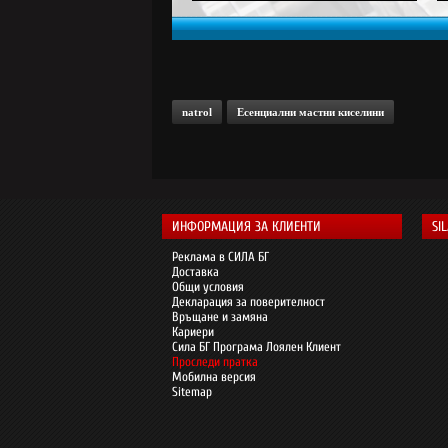
natrol
Есенциални мастни киселини
ИНФОРМАЦИЯ ЗА КЛИЕНТИ
SI
Реклама в СИЛА БГ
Доставка
Общи условия
Декларация за поверителност
Връщане и замяна
Кариери
Сила БГ Програма Лоялен Клиент
Проследи пратка
Мобилна версия
Sitemap