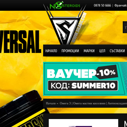
0878 50 6666
|
Франчай
НАЧАЛО
ПРОМОЦИИ
МАРКИ
ЦЕЛ
СЪСТАВКИ
Начало
»
Омега 3
|
Омега мастни киселини
|
Антиоксидан