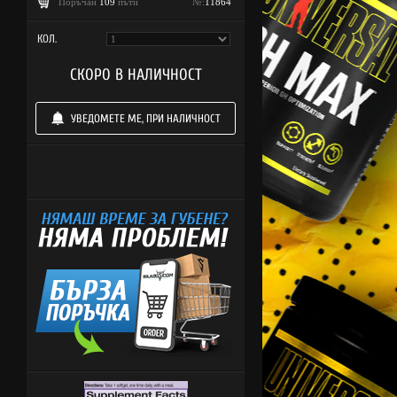
Поръчан
109
пъти
№:
11864
КОЛ.
СКОРО В НАЛИЧНОСТ
УВЕДОМЕТЕ МЕ, ПРИ НАЛИЧНОСТ