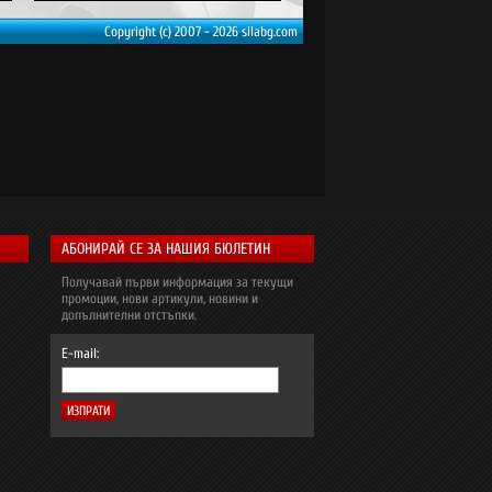
Copyright (c) 2007 - 2026 silabg.com
АБОНИРАЙ СЕ ЗА НАШИЯ БЮЛЕТИН
Получавай първи информация за текущи
промоции, нови артикули, новини и
допълнителни отстъпки.
E-mail: