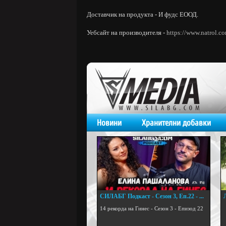
Доставчик на продукта - И фудс ЕООД.
Уебсайт на производителя -
https://www.natrol.c
Новини
Хранителни добавки
СИЛАБГ Подкаст - Сезон 3, Еп.22 - ...
.
14 рекорда на Гинес - Сезон 3 - Епизод 22