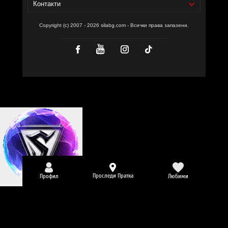
Контакти
Copyright (c) 2007 - 2026 silabg.com - Всички права запазени.
Проследи Пратка
Профил
Любими