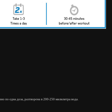
евно по една доза, разтворена в 200-250 милилитра вода.