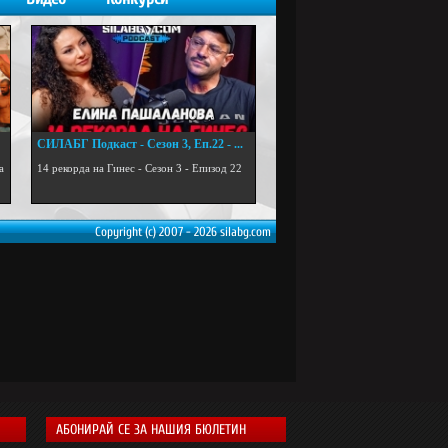
СИЛАБГ Подкаст - Сезон 3, Еп.22 - ...
а
14 рекорда на Гинес - Сезон 3 - Епизод 22
Copyright (c) 2007 - 2026 silabg.com
АБОНИРАЙ СЕ ЗА НАШИЯ БЮЛЕТИН