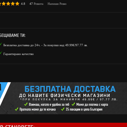
4.8
47
Ревюта
Напиши Ревю
БЕЩАВАМЕ ТИ:
Безплатна доставка до 24ч. - За покупки над 49.99€/97.77 лв.
Гарантирано качество