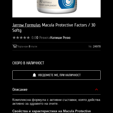
Jarrow Formulas
Macula Protective Factors / 30
Softg
0.0
0
Ревюта
Напиши Ревю
Поръчан
8
пъти
№:
24978
СКОРО В НАЛИЧНОСТ
УВЕДОМЕТЕ МЕ, ПРИ НАЛИЧНОСТ
Описание
Комплексна формула с активни съставки, която действа
активно за здравето на очите.
Свойства и характеристики на Macula Protective