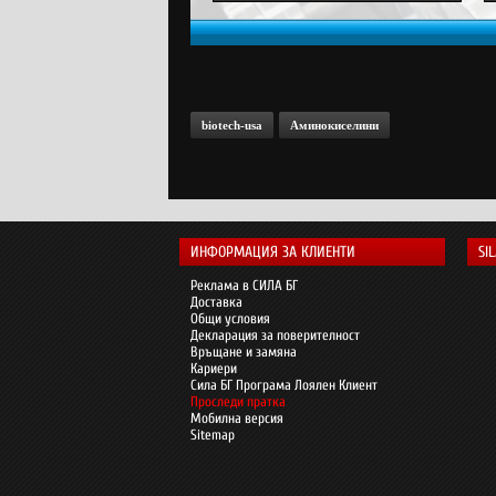
biotech-usa
Аминокиселини
ИНФОРМАЦИЯ ЗА КЛИЕНТИ
SI
Реклама в СИЛА БГ
Доставка
Общи условия
Декларация за поверителност
Връщане и замяна
Кариери
Сила БГ Програма Лоялен Клиент
Проследи пратка
Мобилна версия
Sitemap