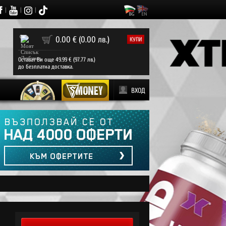
|
|
|
0
0.00 € (0.00 лв.)
КУПИ
Остават Ви още 49.99 € (97.77 лв.)
до безплатна доставка.
ВХОД