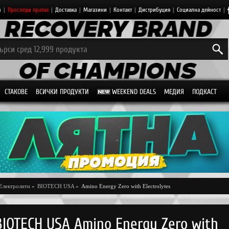
з
|
Проследи пратка
|
Доставка
|
Магазини
|
Контакт
|
Дистрибуция
|
Социална дейност
|
СТАКОВЕ
ВСИЧКИ ПРОДУКТИ
WEEKEND DEALS
МЕДИЯ
ПОДКАСТ
Електролити
»
BIOTECH USA
»
Amino Energy Zero with Electrolytes
BIOTECH USA Amino Energy Zero with