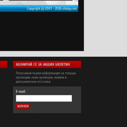
Copyright (c) 2007 - 2026 silabg.com
АБОНИРАЙ СЕ ЗА НАШИЯ БЮЛЕТИН
Получавай първи информация за текущи
промоции, нови артикули, новини и
допълнителни отстъпки.
E-mail: