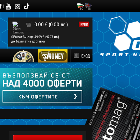
|
|
|
0
0.00 € (0.00 лв.)
КУПИ
Остават Ви още 49.99 € (97.77 лв.)
до безплатна доставка.
ВХОД