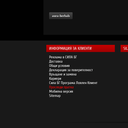
aura-herbals
ИНФОРМАЦИЯ ЗА КЛИЕНТИ
SI
Реклама в СИЛА БГ
Доставка
Общи условия
Декларация за поверителност
Връщане и замяна
Кариери
Сила БГ Програма Лоялен Клиент
Проследи пратка
Мобилна версия
Sitemap