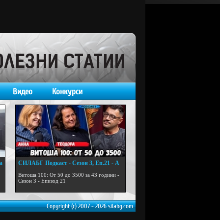
Видео
Конкурси
а
СИЛАБГ Подкаст - Сезон 3, Еп.21 - А
...
Витоша 100: От 50 до 3500 за 43 години -
Сезон 3 - Епизод 21
Copyright (c) 2007 - 2026 silabg.com