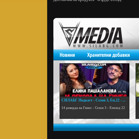
Новини
Хранителни добавки
СИЛАБГ Подкаст - Сезон 3, Еп.22 - ...
.
14 рекорда на Гинес - Сезон 3 - Епизод 22