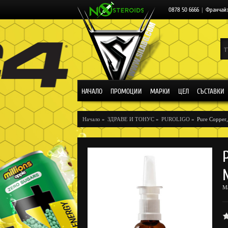
0878 50 6666
|
Франчай
НАЧАЛО
ПРОМОЦИИ
МАРКИ
ЦЕЛ
СЪСТАВКИ
Начало
»
ЗДРАВЕ И ТОНУС
»
PUROLIGO
»
Pure Copper,
М