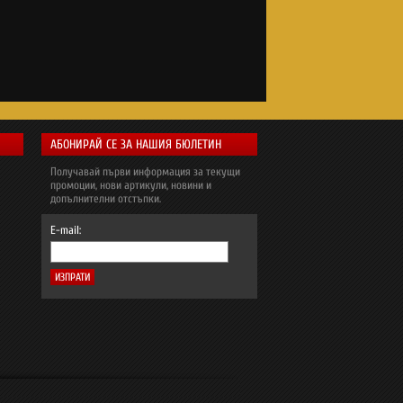
АБОНИРАЙ СЕ ЗА НАШИЯ БЮЛЕТИН
Получавай първи информация за текущи
промоции, нови артикули, новини и
допълнителни отстъпки.
E-mail: