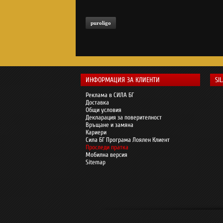
puroligo
ИНФОРМАЦИЯ ЗА КЛИЕНТИ
SI
Реклама в СИЛА БГ
Доставка
Общи условия
Декларация за поверителност
Връщане и замяна
Кариери
Сила БГ Програма Лоялен Клиент
Проследи пратка
Мобилна версия
Sitemap