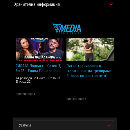
Хранителна информация
СИЛАБГ Подкаст - Сезон 3,
Лятна тренировка в
Еп.22 - Елина Пашаланова
жегата: как да тренираме
безопасно през лятото?
14 рекорда на Гинес - Сезон 3 -
Епизод 22
прочети още
>
прочети още
>
Услуги