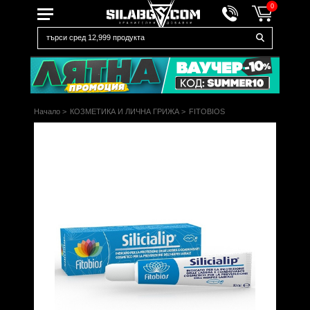
0
Начало
>
КОЗМЕТИКА И ЛИЧНА ГРИЖА
>
FITOBIOS