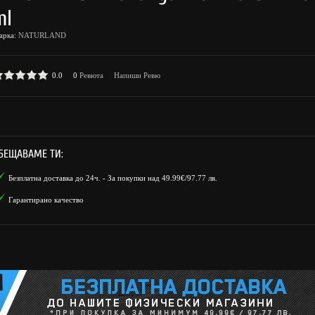
ml
арка:
NATURLAND
0.0
0
Ревюта
Напиши Ревю
БЕЩАВАМЕ ТИ:
Безплатна доставка до 24ч. - За покупки над 49.99€/97.77 лв.
Гарантирано качество