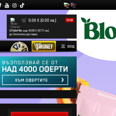
|
|
|
0
0.00 € (0.00 лв.)
КУПИ
Остават Ви още 49.99 € (97.77 лв.)
до безплатна доставка.
ВХОД