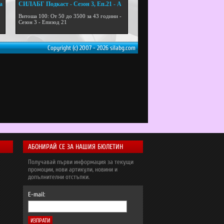
а
СИЛАБГ Подкаст - Сезон 3, Еп.21 - А
...
Витоша 100: От 50 до 3500 за 43 години -
Сезон 3 - Епизод 21
Copyright (c) 2007 - 2026 silabg.com
АБОНИРАЙ СЕ ЗА НАШИЯ БЮЛЕТИН
Получавай първи информация за текущи
промоции, нови артикули, новини и
допълнителни отстъпки.
E-mail: