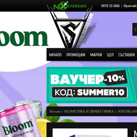
0878 50 6666
|
Франчай
НАЧАЛО
ПРОМОЦИИ
МАРКИ
ЦЕЛ
СЪСТАВКИ
Начало
»
КОЗМЕТИКА И ЛИЧНА ГРИЖА
»
NATURLAN