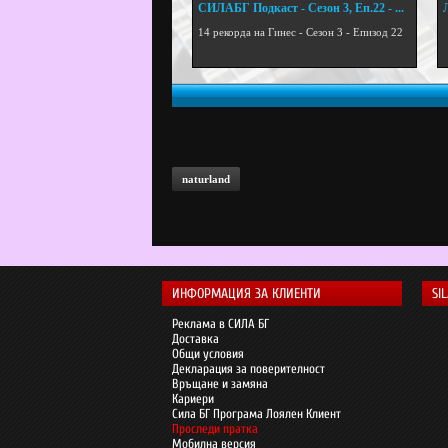
СИЛАБГ Подкаст - Сезон 3, Еп.22 - ...
.
14 рекорда на Гинес - Сезон 3 - Епизод 22
naturland
ИНФОРМАЦИЯ ЗА КЛИЕНТИ
SI
Реклама в СИЛА БГ
Доставка
Общи условия
Декларация за поверителност
Връщане и замяна
Кариери
Сила БГ Програма Лоялен Клиент
Проследи пратка
Мобилна версия