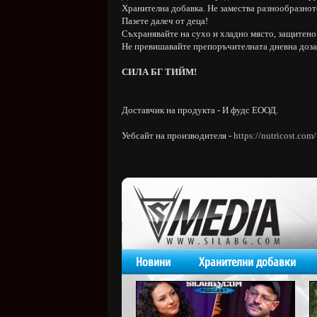
Хранителна добавка. Не замества разнообразнот
Пазете далеч от деца!
Съхранявайте на сухо и хладно място, защитено 
Не превишавайте препоръчителната дневна доза
СИЛА БГ ТИЙМ!
Доставчик на продукта - И фудс ЕООД.
Уебсайт на производителя -
https://nutricost.com/
Новини
Хранителни добавки