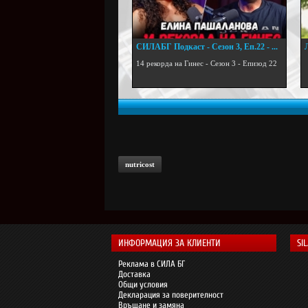
СИЛАБГ Подкаст - Сезон 3, Еп.22 - ...
.
14 рекорда на Гинес - Сезон 3 - Епизод 22
nutricost
ИНФОРМАЦИЯ ЗА КЛИЕНТИ
SI
Реклама в СИЛА БГ
Доставка
Общи условия
Декларация за поверителност
Връщане и замяна