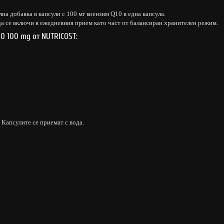
на добавка в капсули с 100 мг коензим Q10 в една капсула.
да се включи в ежедневния прием като част от балансиран хранителен режим.
0 100 mg от NUTRICOST:
. Капсулите се приемат с вода.