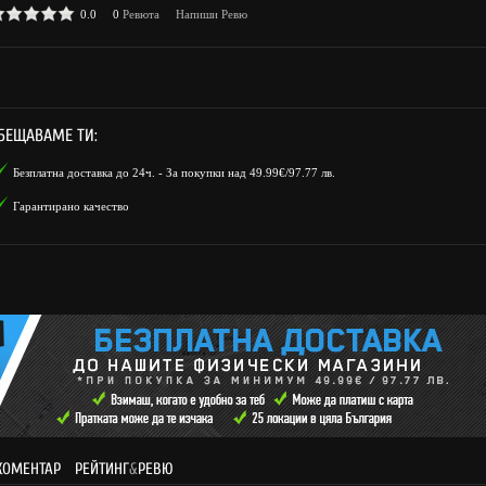
0.0
0
Ревюта
Напиши Ревю
БЕЩАВАМЕ ТИ:
Безплатна доставка до 24ч. - За покупки над 49.99€/97.77 лв.
Гарантирано качество
КОМЕНТАР
РЕЙТИНГ
&
РЕВЮ