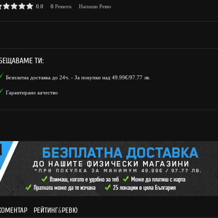
0.0
0
Ревюта
Напиши Ревю
БЕЩАВАМЕ ТИ:
Безплатна доставка до 24ч. - За покупки над 49.99€/97.77 лв.
Гарантирано качество
КОМЕНТАР
РЕЙТИНГ
&
РЕВЮ