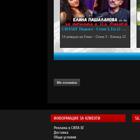
СИЛАБГ Подкаст - Сезон 3, Еп.22 - ...
.
14 рекорда на Гинес - Сезон 3 - Епизод 22
life-extension
ИНФОРМАЦИЯ ЗА КЛИЕНТИ
SI
Реклама в СИЛА БГ
Доставка
Общи условия