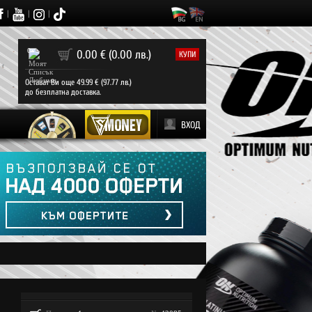
|
|
|
0
0.00 € (0.00 лв.)
КУПИ
Остават Ви още 49.99 € (97.77 лв.)
до безплатна доставка.
ВХОД