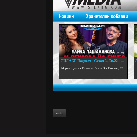
Новини
Хранителни добавки
СИЛАБГ Подкаст - Сезон 3, Еп.22 - ...
.
14 рекорда на Гинес - Сезон 3 - Епизод 22
amix