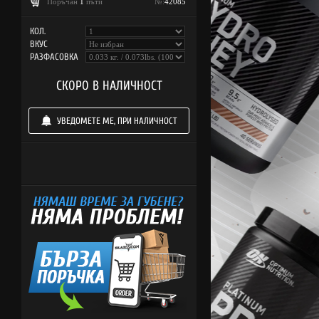
Поръчан
1
пъти
№:
42085
КОЛ.
ВКУС
РАЗФАСОВКА
СКОРО В НАЛИЧНОСТ
УВЕДОМЕТЕ МЕ, ПРИ НАЛИЧНОСТ