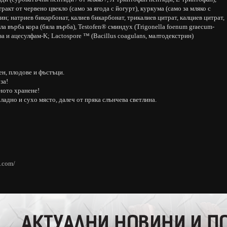
ракт от червено цвекло (само за ягода с йогурт), куркума (само за мляко с
ин; натриев бикарбонат, калиев бикарбонат, трикалиев цитрат, калциев цитрат,
яла върба кора (бяла върба), Testofen® сминдух (Trigonella foenum graecum-
за и ацесулфам-K; Lactospore ™ (Bacillus coagulans, малтодекстрин)
ен, плодове и фъстъци.
за!
зното хранене!
ладно и сухо място, далеч от пряка слънчева светлина.
n.com/