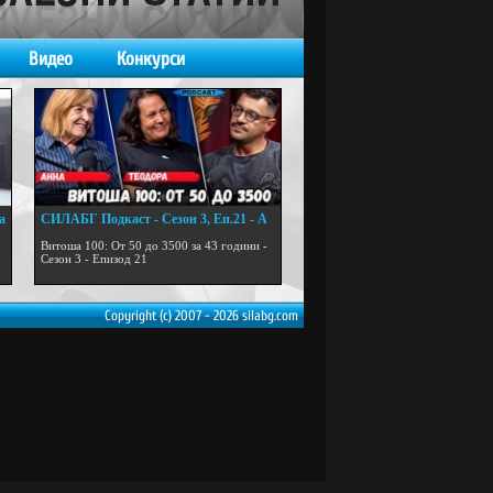
Видео
Конкурси
а
СИЛАБГ Подкаст - Сезон 3, Еп.21 - А
...
Витоша 100: От 50 до 3500 за 43 години -
Сезон 3 - Епизод 21
Copyright (c) 2007 - 2026 silabg.com