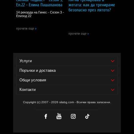
Еп.22 - Елина Пашаланова
жегата: как да тренираме
безопасно през лятото?
14 рекорда на Гинес - Сезон 3 -
Епизод 22
прочети още
>
прочети още
>
Услуги
Поръчки и доставка
Общи условия
Контакти
Copyright (c) 2007 - 2026 silabg.com - Всички права запазени.