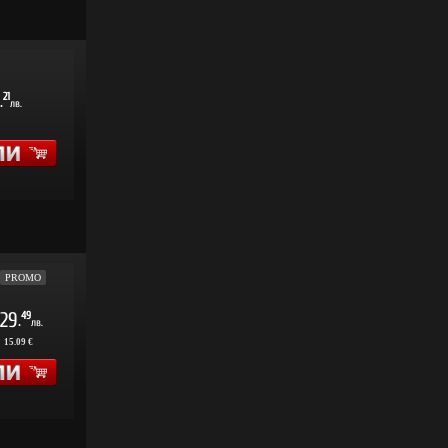
21
.
лв.
PROMO
29
49
.
лв.
:
15.09 €