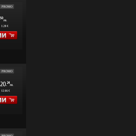
PROMO
50
лв.
:
1.28 €
PROMO
20
24
.
лв.
:
12.66 €
PROMO