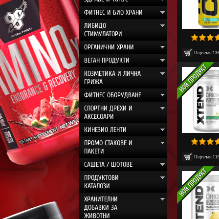
ФИТНЕС И БИО ХРАНИ
ЛИБИДО
СТИМУЛАТОРИ
ОРГАНИЧНИ ХРАНИ
Поръчан
13
ВЕГАН ПРОДУКТИ
КОЗМЕТИКА И ЛИЧНА
ГРИЖА
ФИТНЕС ОБОРУДВАНЕ
СПОРТНИ ДРЕХИ И
АКСЕСОАРИ
КИНЕЗИО ЛЕНТИ
ПРОМО СТАКОВЕ И
ПАКЕТИ
Поръчан
11
САШЕТА / ШОТОВЕ
ПРОДУКТОВИ
КАТАЛОЗИ
ХРАНИТЕЛНИ
ДОБАВКИ ЗА
ЖИВОТНИ