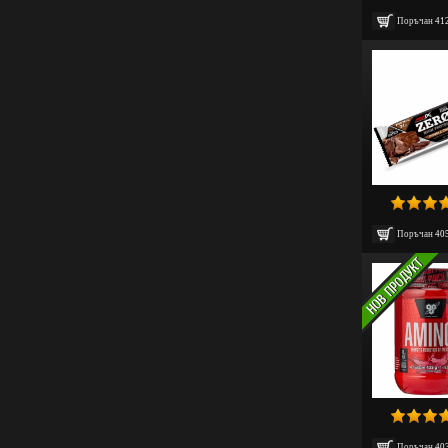
Поръчан
41
Поръчан
40
Поръчан
40