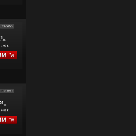
PROMO
11
.
лв.
:
1.07 €
PROMO
52
лв.
:
0.86 €