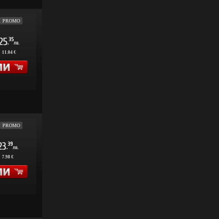
PROMO
25
35
.
лв.
:
11.04 €
PROMO
23
39
.
лв.
:
7.98 €