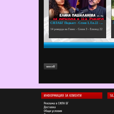
СИЛАБГ Подкаст - Сезон 3, Еп.22 - ...
.
14 рекорда на Гинес - Сезон 3 - Епизод 22
neocell
ИНФОРМАЦИЯ ЗА КЛИЕНТИ
SI
Реклама в СИЛА БГ
Доставка
Общи условия