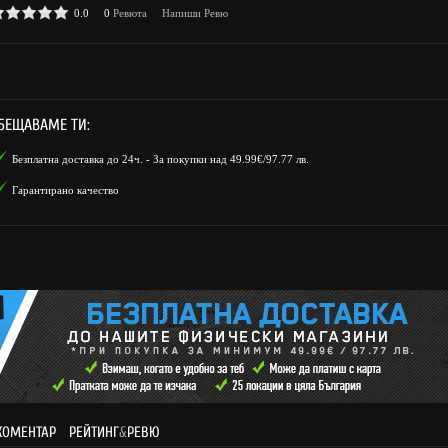
0.0
0
Ревюта
Напиши Ревю
БЕЩАВАМЕ ТИ:
Безплатна доставка до 24ч. - За покупки над 49.99€/97.77 лв.
Гарантирано качество
КОМЕНТАР
РЕЙТИНГ
&
РЕВЮ