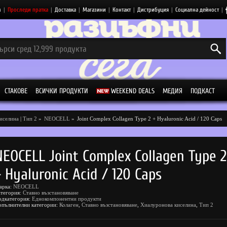
з
|
Проследи пратка
|
Доставка
|
Магазини
|
Контакт
|
Дистрибуция
|
Социална дейност
|
СТАКОВЕ
ВСИЧКИ ПРОДУКТИ
WEEKEND DEALS
МЕДИЯ
ПОДКАСТ
иселина
|
Тип 2
»
NEOCELL
»
Joint Complex Collagen Type 2 + Hyaluronic Acid / 120 Caps
NEOCELL Joint Complex Collagen Type 2
+ Hyaluronic Acid / 120 Caps
арка:
NEOCELL
атегория:
Ставно възстановяване
одкатегория:
Еднокомпонентни продукти
опълнителни категории:
Колаген
,
Ставно възстановяване
,
Хиалуронова киселина
,
Тип 2