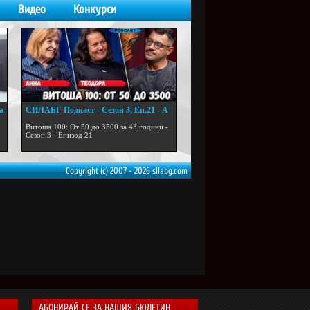
Видео
Конкурси
а
СИЛАБГ Подкаст - Сезон 3, Еп.21 - А
...
Витоша 100: От 50 до 3500 за 43 години -
Сезон 3 - Епизод 21
Copyright (c) 2007 - 2026 silabg.com
АБОНИРАЙ СЕ ЗА НАШИЯ БЮЛЕТИН