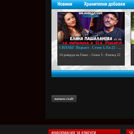
Новини
Хранителни добавки
СИЛАБГ Подкаст - Сезон 3, Еп.22 - ...
.
14 рекорда на Гинес - Сезон 3 - Епизод 22
natures-craft
ИНФОРМАЦИЯ ЗА КЛИЕНТИ
SI