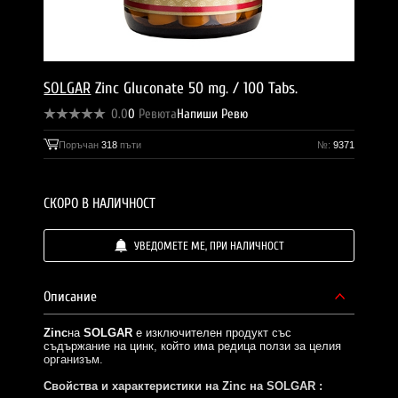
SOLGAR
Zinc Gluconate 50 mg. / 100 Tabs.
0.0
0
Ревюта
Напиши Ревю
Поръчан
318
пъти
№:
9371
СКОРО В НАЛИЧНОСТ
УВЕДОМЕТЕ МЕ, ПРИ НАЛИЧНОСТ
Описание
Zinc
на
SOLGAR
е изключителен продукт със
съдържание на цинк, който има редица ползи за целия
организъм.
Свойства и характеристики на Zinc на SOLGAR :