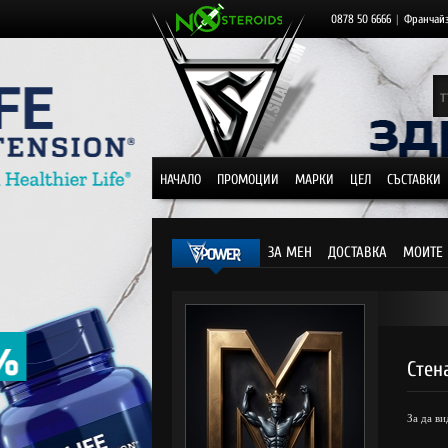
0878 50 6666
|
Франчай
НАЧАЛО
ПРОМОЦИИ
МАРКИ
ЦЕЛ
СЪСТАВКИ
ЗА МЕН
ДОСТАВКА
МОИТЕ 
Стен
За да в