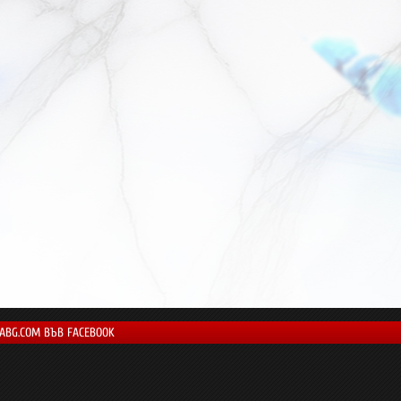
LABG.COM ВЪВ FACEBOOK