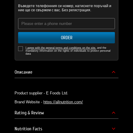
Въведете телефонния си номер, натиснете поръчай и
ние ще се свържем с вас. Без регистрация.
ORDER
I agree with the general terms and conditions on the site.
and the
mandatory information on the rights of individuals to protect personal
data
Описание
Product supplier - E Foods Ltd.
Brand Website -
https://allnutrition.com/
Rating & Review
Nutrition Facts