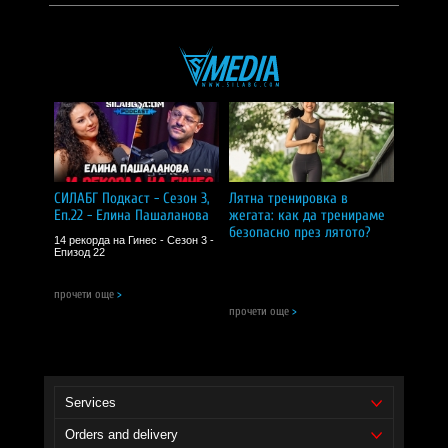
СИЛАБГ Подкаст - Сезон 3,
Лятна тренировка в
Еп.22 - Елина Пашаланова
жегата: как да тренираме
безопасно през лятото?
14 рекорда на Гинес - Сезон 3 -
Епизод 22
прочети още
>
прочети още
>
Services
Orders and delivery