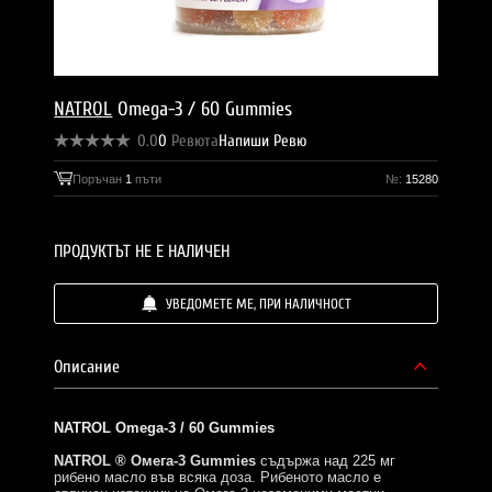
NATROL
Omega-3 / 60 Gummies
0.0
0
Ревюта
Напиши Ревю
Поръчан
1
пъти
№:
15280
ПРОДУКТЪТ НЕ Е НАЛИЧЕН
УВЕДОМЕТЕ МЕ, ПРИ НАЛИЧНОСТ
Описание
NATROL Omega-3 / 60 Gummies
NATROL ® Омега-3 Gummies
съдържа над 225 мг
рибено масло във всяка доза. Рибеното масло е