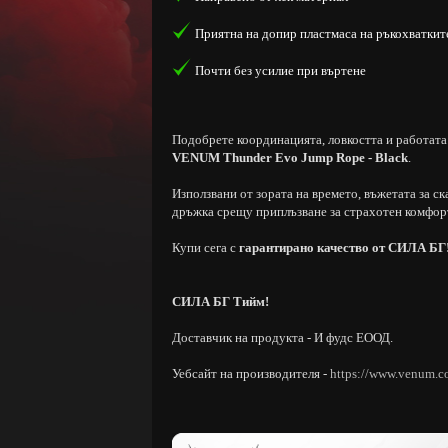
Приятна на допир пластмаса на ръкохваткит
Почти без усилие при въртене
Подобрете координацията, ловкостта и работата н
VENUM Thunder Evo Jump Rope - Black
.
Използвани от зората на времето, въжетата за с
дръжка срещу приплъзване за страхотен комфорт
Купи сега с
гарантирано качество от СИЛА БГ
СИЛА БГ Тийм!
Доставчик на продукта - И фудс ЕООД.
Уебсайт на производителя -
https://www.venum.c