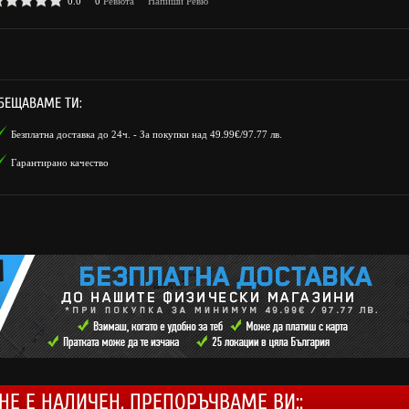
0.0
0
Ревюта
Напиши Ревю
БЕЩАВАМЕ ТИ:
Безплатна доставка до 24ч. - За покупки над 49.99€/97.77 лв.
Гарантирано качество
НЕ Е НАЛИЧЕН, ПРЕПОРЪЧВАМЕ ВИ::