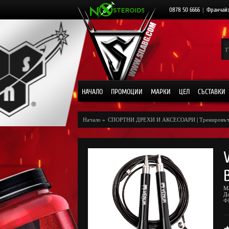
0878 50 6666
|
Франчай
НАЧАЛО
ПРОМОЦИИ
МАРКИ
ЦЕЛ
СЪСТАВКИ
Начало
»
СПОРТНИ ДРЕХИ И АКСЕСОАРИ
|
Тренировъч
М
Д
Ф