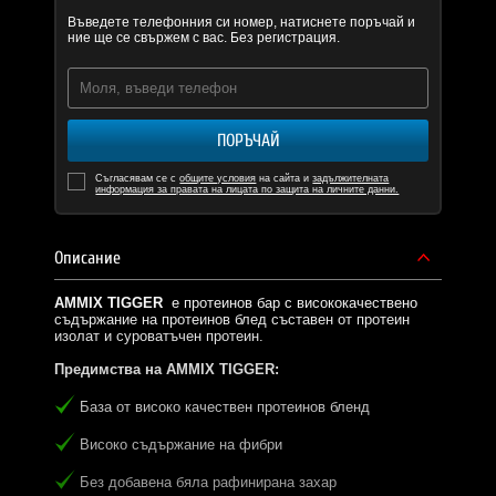
Въведете телефонния си номер, натиснете поръчай и
ние ще се свържем с вас. Без регистрация.
ПОРЪЧАЙ
Съгласявам се с
общите условия
на сайта и
задължителната
информация за правата на лицата по защита на личните данни.
Описание
AMMIX TIGGER
е протеинов бар с висококачествено
съдържание на протеинов блед съставен от протеин
изолат и суроватъчен протеин.
Предимства на AMMIX TIGGER:
База от високо качествен протеинов бленд
Високо съдържание на фибри
Без добавена бяла рафинирана захар