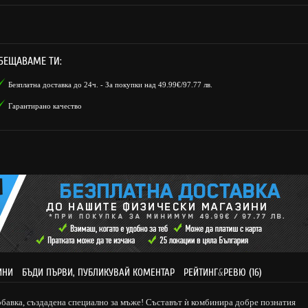
БЕЩАВАМЕ ТИ:
Безплатна доставка до 24ч. - За покупки над 49.99€/97.77 лв.
Гарантирано качество
ИНИ
БЪДИ ПЪРВИ, ПУБЛИКУВАЙ КОМЕНТАР
РЕЙТИНГ
&
РЕВЮ (16)
бавка, създадена специално за мъже! Съставът ѝ комбинира добре познатия