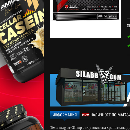
О
ИНФОРМАЦИЯ
НАЛИЧНОСТ ПО МАГАЗ
Testomag
от
Olimp
е първокласна хранителна до