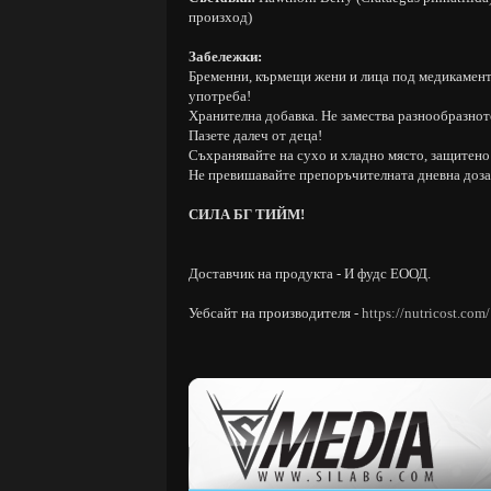
произход)
Забележки:
Бременни, кърмещи жени и лица под медикаменто
употреба!
Хранителна добавка. Не замества разнообразнот
Пазете далеч от деца!
Съхранявайте на сухо и хладно място, защитено 
Не превишавайте препоръчителната дневна доза
СИЛА БГ ТИЙМ!
Доставчик на продукта - И фудс ЕООД.
Уебсайт на производителя -
https://nutricost.com/