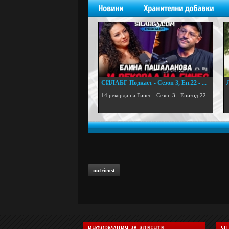
Новини
Хранителни добавки
СИЛАБГ Подкаст - Сезон 3, Еп.22 - ...
.
14 рекорда на Гинес - Сезон 3 - Епизод 22
nutricost
ИНФОРМАЦИЯ ЗА КЛИЕНТИ
SI