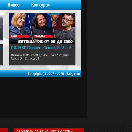
Видео
Конкурси
а
СИЛАБГ Подкаст - Сезон 3, Еп.21 - А
...
Витоша 100: От 50 до 3500 за 43 години -
Сезон 3 - Епизод 21
Copyright (c) 2007 - 2026 silabg.com
АБОНИРАЙ СЕ ЗА НАШИЯ БЮЛЕТИН