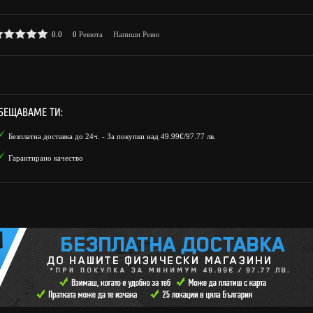
0.0
0
Ревюта
Напиши Ревю
БЕЩАВАМЕ ТИ:
Безплатна доставка до 24ч. - За покупки над 49.99€/97.77 лв.
Гарантирано качество