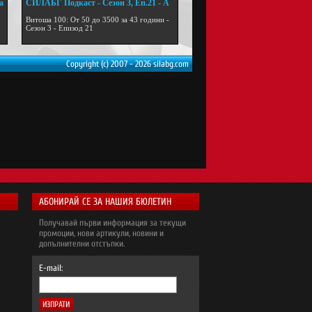
а
СИЛАБГ Подкаст - Сезон 3, Еп.21 - А
...
Витоша 100: От 50 до 3500 за 43 години -
Сезон 3 - Епизод 21
Copyright (c) 2007 - 2026 silabg.com
АБОНИРАЙ СЕ ЗА НАШИЯ БЮЛЕТИН
Получавай първи информация за текущи
промоции, нови артикули, новини и
допълнителни отстъпки.
E-mail: