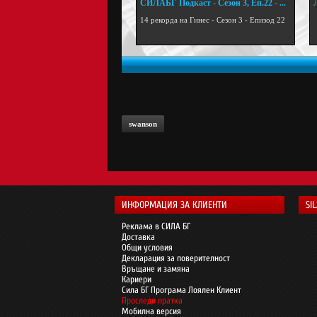
СИЛАБГ Подкаст - Сезон 3, Еп.22 - ...
.
14 рекорда на Гинес - Сезон 3 - Епизод 22
swanson
ИНФОРМАЦИЯ ЗА КЛИЕНТИ
SI
Реклама в СИЛА БГ
Доставка
Общи условия
Декларация за поверителност
Връщане и замяна
Кариери
Сила БГ Програма Лоялен Клиент
Проследи пратка
Мобилна версия