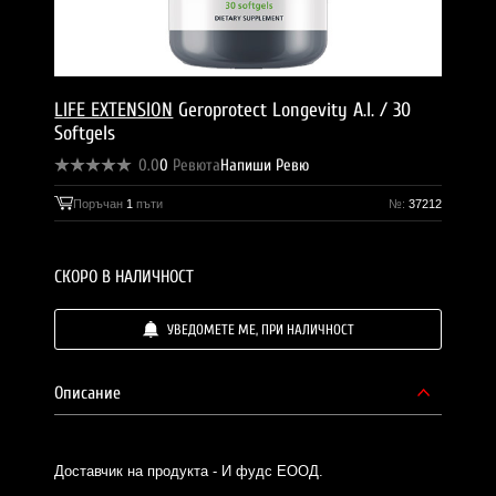
LIFE EXTENSION
Geroprotect Longevity A.I. / 30
Softgels
0.0
0
Ревюта
Напиши Ревю
Поръчан
1
пъти
№:
37212
СКОРО В НАЛИЧНОСТ
УВЕДОМЕТЕ МЕ, ПРИ НАЛИЧНОСТ
Описание
Доставчик на продукта - И фудс ЕООД.