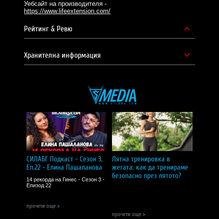
Уебсайт на производителя -
https://www.lifeextension.com/
Рейтинг & Ревю
Хранителна информация
СИЛАБГ Подкаст - Сезон 3,
Лятна тренировка в
Еп.22 - Елина Пашаланова
жегата: как да тренираме
безопасно през лятото?
14 рекорда на Гинес - Сезон 3 -
Епизод 22
прочети още
>
прочети още
>